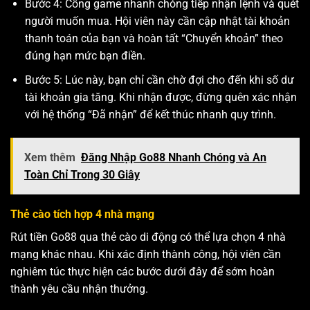
Bước 4: Cổng game nhanh chóng tiếp nhận lệnh và quét
người muốn mua. Hội viên này cần cập nhật tài khoản
thanh toán của bạn và hoàn tất “Chuyển khoản” theo
đúng hạn mức bạn điền.
Bước 5: Lúc này, bạn chỉ cần chờ đợi cho đến khi số dư
tài khoản gia tăng. Khi nhận được, đừng quên xác nhận
với hệ thống “Đã nhận” để kết thúc nhanh quy trình.
Xem thêm
Đăng Nhập Go88 Nhanh Chóng và An
Toàn Chỉ Trong 30 Giây
Thẻ cào tích hợp 4 nhà mạng
Rút tiền Go88 qua thẻ cào di động có thể lựa chọn 4 nhà
mạng khác nhau. Khi xác định thành công, hội viên cần
nghiêm túc thực hiện các bước dưới đây để sớm hoàn
thành yêu cầu nhận thưởng.