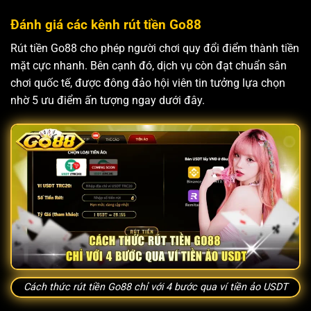
Đánh giá các kênh rút tiền Go88
Rút tiền Go88 cho phép người chơi quy đổi điểm thành tiền
mặt cực nhanh. Bên cạnh đó, dịch vụ còn đạt chuẩn sân
chơi quốc tế, được đông đảo hội viên tin tưởng lựa chọn
nhờ 5 ưu điểm ấn tượng ngay dưới đây.
Cách thức rút tiền Go88 chỉ với 4 bước qua ví tiền ảo USDT