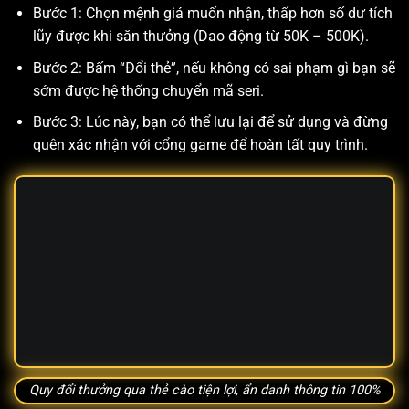
Bước 1: Chọn mệnh giá muốn nhận, thấp hơn số dư tích
lũy được khi săn thưởng (Dao động từ 50K – 500K).
Bước 2: Bấm “Đổi thẻ”, nếu không có sai phạm gì bạn sẽ
sớm được hệ thống chuyển mã seri.
Bước 3: Lúc này, bạn có thể lưu lại để sử dụng và đừng
quên xác nhận với cổng game để hoàn tất quy trình.
Quy đổi thưởng qua thẻ cào tiện lợi, ẩn danh thông tin 100%