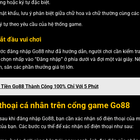
ng hoặc ký tự đặc biệt.
ật khẩu, lưu ý phân biệt giữa chữ hoa và chữ thường cùng các s
ý tự theo yêu cầu của hệ thống game.
ắt đầu vui chơi
bước đăng nhập Go88 như đã hướng dẫn, người chơi cần kiểm tra
 chọn nhấp vào “Đăng nhập” ở phía dưới và đợi một vài giây. Nế
, săn các phần thưởng giá trị lớn.
 Tiền Go88 Thành Công 100% Chỉ Với 5 Phút
 thoại cá nhân trên cổng game Go88
, sau khi đăng nhập Go88, bạn cần xác nhận số điện thoại của m
của bạn. Các bước cụ thể để xác nhận số điện thoại như sau: