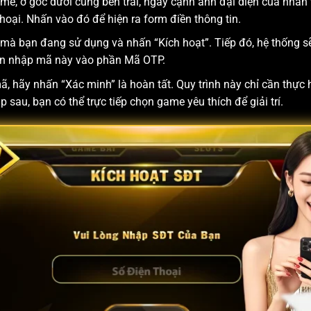
me, ở góc dưới cùng bên trái, ngay cạnh ảnh đại diện của nhân 
thoại. Nhấn vào đó để hiện ra form điền thông tin.
 mà bạn đang sử dụng và nhấn “Kích hoạt”. Tiếp đó, hệ thống s
ần nhập mã này vào phần Mã OTP.
, hãy nhấn “Xác minh” là hoàn tất. Quy trình này chỉ cần thực 
 sau, bạn có thể trực tiếp chọn game yêu thích để giải trí.