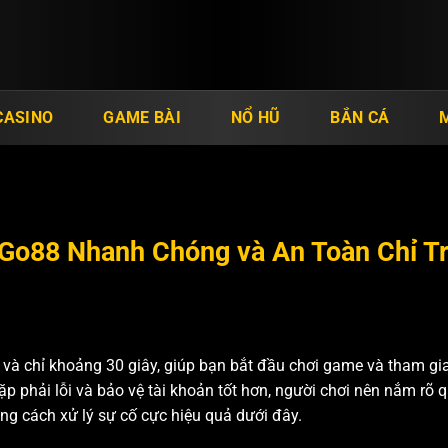
CASINO
GAME BÀI
NỔ HŨ
BẮN CÁ
Go88 Nhanh Chóng và An Toàn Chỉ Tr
 và chỉ khoảng 30 giây, giúp bạn bắt đầu chơi game và tham g
gặp phải lỗi và bảo vệ tài khoản tốt hơn, người chơi nên nắm rõ q
ùng cách xử lý sự cố cực hiệu quả dưới đây.