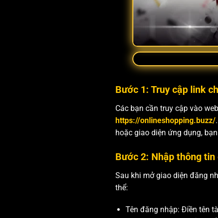
Bước 1: Truy cập link 
Các bạn cần truy cập vào web
https://onlineshopping.buzz/
hoặc giao diện ứng dụng, bạn
Bước 2: Nhập thông tin
Sau khi mở giao diện đăng nh
thể:
Tên đăng nhập: Điền tên tà