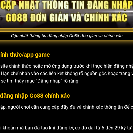
Cập nhật thông tin đăng nhập Go88 đơn giản và chính xác
chính thức/app game
site chính thức hoặc mở ứng dụng trước khi thực hiện đăng nh
. Hạn chế nhấn vào các liên kết không rõ nguồn gốc hoặc trang 
 sẽ tìm thấy mục “Đăng nhập” rõ ràng.
 đăng nhập Go88 chính xác
ập, người chơi cần cung cấp đầy đủ và chính xác thông tin để c
i khoản mà bạn đã tạo khi đăng ký, có độ dài từ 6 đến 29 ký tự