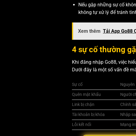
Nếu gặp những sự cố không
không tự xử lý để tránh tình
Xem thêm
Tải App Go88 C
4 sự cố thường gặ
Khi đăng nhập Go88, việc hiểu
Dưới đây là một số vấn đề mà
Sự cố
Nguyên
Quên mật khẩu
Người ch
Link bị chặn
Chính s
Tài khoản bị khóa
Nhập sai
Lỗi kết nối
Mạng in