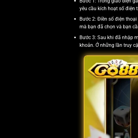
Bước 1: Trong giao diện ga
yêu cầu kích hoạt số điện 
Bước 2: Điền số điện thoại
mà bạn đã chọn và bạn c
Bước 3: Sau khi đã nhập mã
khoản. Ở những lần truy cập