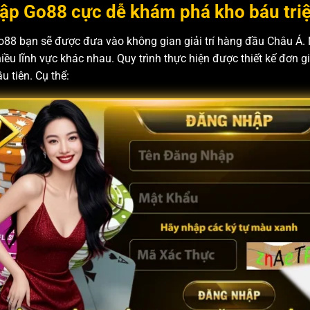
hập Go88 cực dễ khám phá kho báu tri
o88 bạn sẽ được đưa vào không gian giải trí hàng đầu Châu Á.
ều lĩnh vực khác nhau. Quy trình thực hiện được thiết kế đơn g
u tiên. Cụ thể: