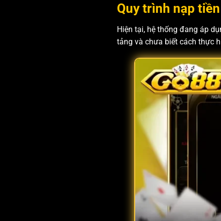
Quy trình nạp tiề
Hiện tại, hệ thống đang áp d
tảng và chưa biết cách thực h