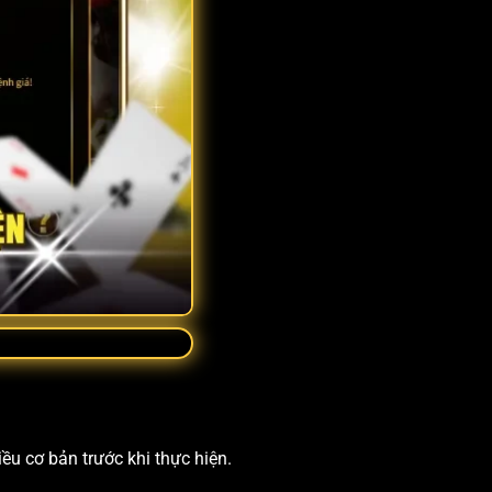
ều cơ bản trước khi thực hiện.