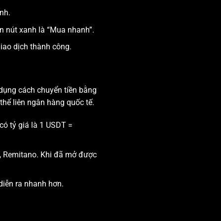
nh.
n nút xanh là “Mua nhanh”.
giao dịch thành công.
 dụng cách chuyển tiền bằng
thể liên ngân hàng quốc tế.
có tỷ giá là 1 USDT =
X, Remitano. Khi đã mở được
diễn ra nhanh hơn.