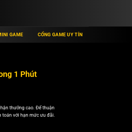
MINI GAME
CỔNG GAME UY TÍN
ong 1 Phút
 nhận thưởng cao. Để thuận
h toán với hạn mức ưu đãi.