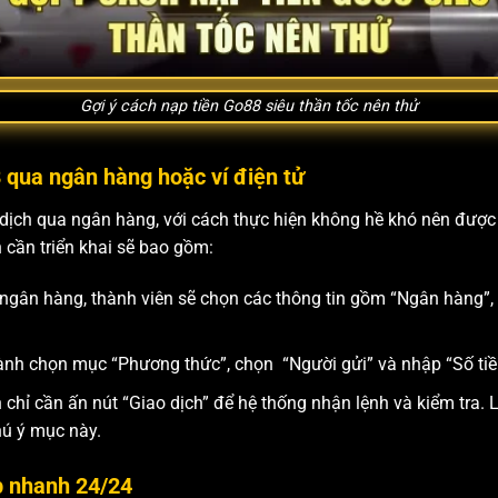
Gợi ý cách nạp tiền Go88 siêu thần tốc nên thử
 qua ngân hàng hoặc ví điện tử
 dịch qua ngân hàng, với cách thực hiện không hề khó nên được 
n cần triển khai sẽ bao gồm:
ngân hàng, thành viên sẽ chọn các thông tin gồm “Ngân hàng”, 
hành chọn mục “Phương thức”, chọn “Người gửi” và nhập “Số tiề
 chỉ cần ấn nút “Giao dịch” để hệ thống nhận lệnh và kiểm tra.
ú ý mục này.
p nhanh 24/24