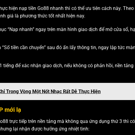
hực hiện nạp tiền Go88 nhanh thì có thể ưu tiên cách này. Theo 
nh giá là phương thức tốt nhất hiện nay.
ục “Nạp nhanh” ngay trên màn hình giao dịch để mở cửa sổ, h
“Số tiền cần chuyển” sau đó ấn lấy thông tin, ngay lập tức màn h
1 tiếng để xác nhận giao dịch, nếu không có phản hồi, nền tảng
hỉ Trong Vòng Một Nốt Nhạc Rất Dễ Thực Hiện
P mới lạ
o88 trực tiếp trên nền tảng mà không qua ứng dụng thứ 3 thì có
hưng lại nhận được hưởng ứng nhiệt tình: