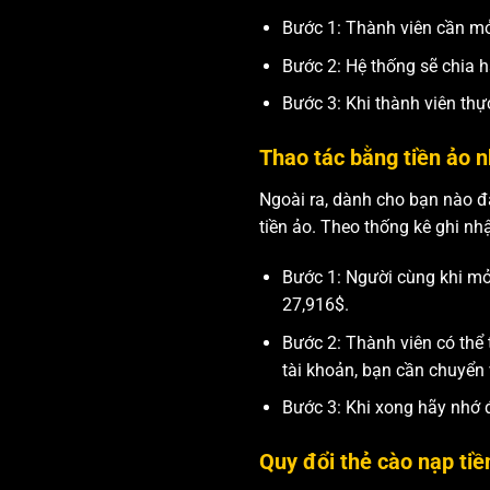
Bước 1: Thành viên cần mở
Bước 2: Hệ thống sẽ chia 
Bước 3: Khi thành viên thự
Thao tác bằng tiền ảo 
Ngoài ra, dành cho bạn nào đ
tiền ảo. Theo thống kê ghi nh
Bước 1: Người cùng khi mở 
27,916$.
Bước 2: Thành viên có thể
tài khoản, bạn cần chuyển
Bước 3: Khi xong hãy nhớ đ
Quy đổi thẻ cào nạp tiề