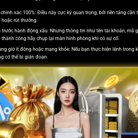
chính xác 100%: Điều này cực kỳ quan trọng, bởi nền tảng cần 
 hoặc rút thưởng.
 trước hành động xấu: Nhưng thông tin như tên tài khoản, mã g
o thành công hãy chụp lại màn hình phòng khi có sự cố.
hung giờ ít đông hoặc mạng khỏe: Nếu bạn thực hiện lệnh trong
g có thể bị gián đoạn.